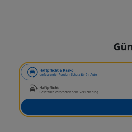
Gün
Art der Deckung
Haftpflicht & Kasko
umfassender Rundum-Schutz für Ihr Auto
Haftpflicht
Gesetzlich vorgeschriebene Versicherung