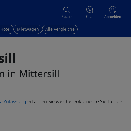
Chat
Suche
Anmelden
 Hotel
Mietwagen
Alle Vergleiche
ill
 in Mittersill
z-Zulassung
erfahren Sie welche Dokumente Sie für die