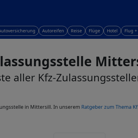
Autoversicherung
Autoreifen
Reise
Flüge
Hotel
Flug +
lassungsstelle Mitters
te aller Kfz-Zulassungsstellen
ungsstelle in Mittersill. In unserem
Ratgeber zum Thema Kf