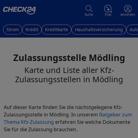
Suche
Chat
Anmelden
Strom
Kredit
Kreditkarte
Haushaltsversicherung
Aut
Zulassungsstelle Mödling
Karte und Liste aller Kfz-
Zulassungsstellen in Mödling
Auf dieser Karte finden Sie die nächstgelegene Kfz-
Zulassungsstelle in Mödling. In unserem
Ratgeber zum
Thema Kfz-Zulassung
erfahren Sie welche Dokumente
Sie für die Zulassung brauchen.