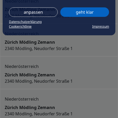
Niederösterreich
Zürich Mödling Zemann
anpassen
geht klar
2340 Mödling, Neudorfer Straße 1
Datenschutzerklärung
Cookierichtlinie
Impressum
Niederösterreich
Zürich Mödling Zemann
2340 Mödling, Neudorfer Straße 1
Niederösterreich
Zürich Mödling Zemann
2340 Mödling, Neudorfer Straße 1
Niederösterreich
Zürich Mödling Zemann
2340 Mödling, Neudorfer Straße 1