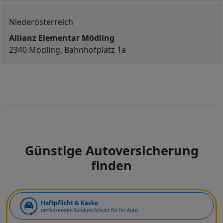
Niederösterreich
Allianz Elementar Mödling
2340 Mödling, Bahnhofplatz 1a
Günstige Autoversicherung
finden
Art der Deckung
Haftpflicht & Kasko
umfassender Rundum-Schutz für Ihr Auto