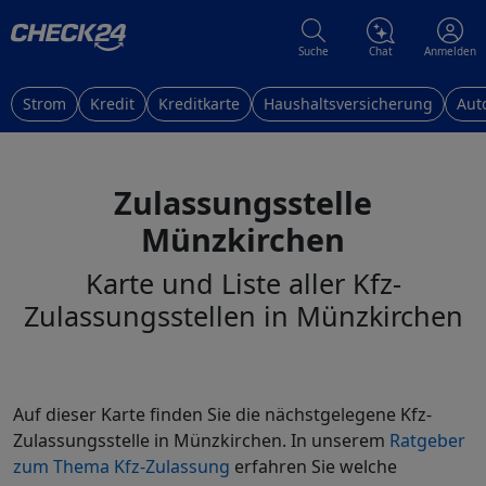
Suche
Chat
Anmelden
Strom
Kredit
Kreditkarte
Haushaltsversicherung
Aut
Zulassungsstelle
Münzkirchen
Karte und Liste aller Kfz-
Zulassungsstellen in Münzkirchen
Auf dieser Karte finden Sie die nächstgelegene Kfz-
Zulassungsstelle in Münzkirchen. In unserem
Ratgeber
zum Thema Kfz-Zulassung
erfahren Sie welche