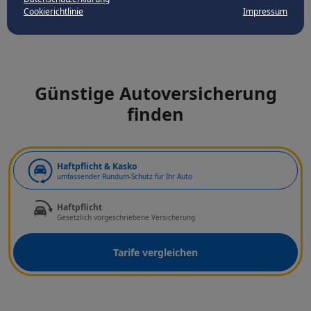
Cookierichtlinie
Impressum
Günstige Autoversicherung
finden
Art der Deckung
Haftpflicht & Kasko
umfassender Rundum-Schutz für Ihr Auto
Haftpflicht
Gesetzlich vorgeschriebene Versicherung
Tarife vergleichen