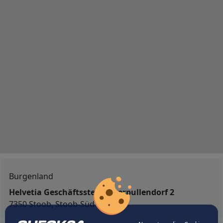
Burgenland
Helvetia Geschäftsstelle Oberpullendorf 2
7350 Stoob, Stoob-Süd 32