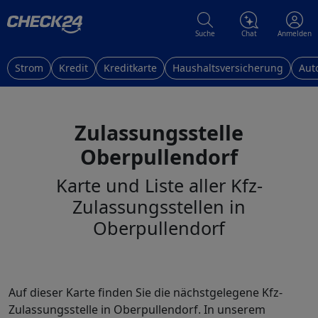
Suche
Chat
Anmelden
Strom
Kredit
Kreditkarte
Haushaltsversicherung
Aut
Zulassungsstelle
Oberpullendorf
Karte und Liste aller Kfz-
Zulassungsstellen in
Oberpullendorf
Auf dieser Karte finden Sie die nächstgelegene Kfz-
Zulassungsstelle in Oberpullendorf. In unserem