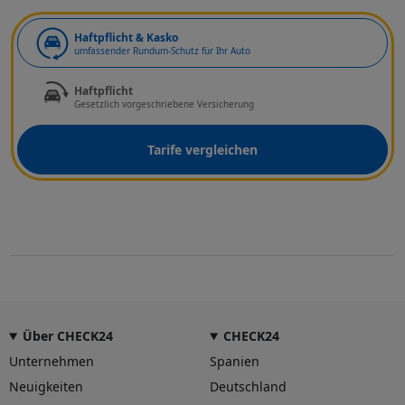
Art der Deckung
Haftpflicht & Kasko
umfassender Rundum-Schutz für Ihr Auto
Haftpflicht
Gesetzlich vorgeschriebene Versicherung
Tarife vergleichen
Über CHECK24
CHECK24
Unternehmen
Spanien
Neuigkeiten
Deutschland