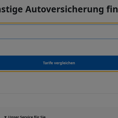
stige Autoversicherung fi
Tarife vergleichen
Unser Service für Sie