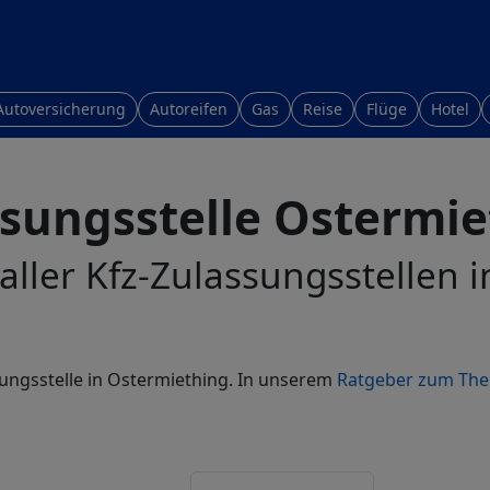
Autoversicherung
Autoreifen
Gas
Reise
Flüge
Hotel
sungsstelle Ostermie
 aller Kfz-Zulassungsstellen 
sungsstelle in Ostermiething. In unserem
Ratgeber zum The