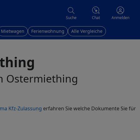
Chat
Suche
Anmelden
Mietwagen
Ferienwohnung
Alle Vergleiche
thing
in Ostermiething
ma Kfz-Zulassung
erfahren Sie welche Dokumente Sie für