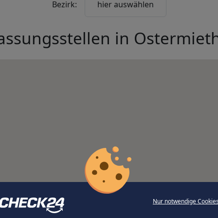
Bezirk:
hier auswählen
assungsstellen in
Ostermiet
Nur notwendige Cookie