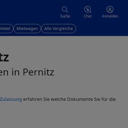
Chat
Suche
Anmelden
 Hotel
Mietwagen
Alle Vergleiche
tz
en in Pernitz
Zulassung
erfahren Sie welche Dokumente Sie für die