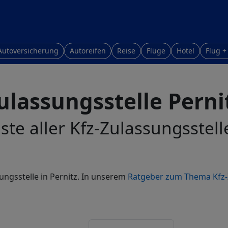
Autoversicherung
Autoreifen
Reise
Flüge
Hotel
Flug +
ulassungsstelle Perni
ste aller Kfz-Zulassungsstell
ungsstelle in Pernitz. In unserem
Ratgeber zum Thema Kfz-