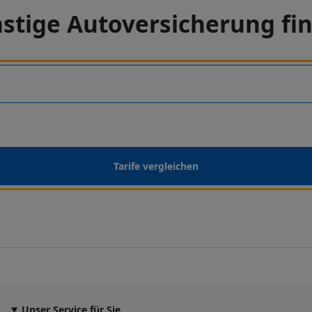
stige Autoversicherung fi
Tarife vergleichen
Unser Service für Sie