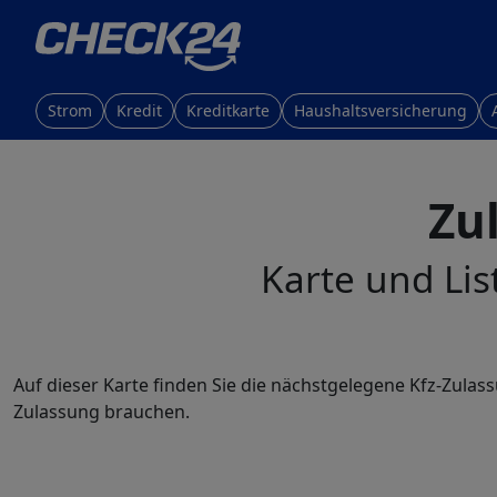
Strom
Kredit
Kreditkarte
Haushaltsversicherung
Zu
Karte und Lis
Auf dieser Karte finden Sie die nächstgelegene Kfz-Zula
Zulassung brauchen.