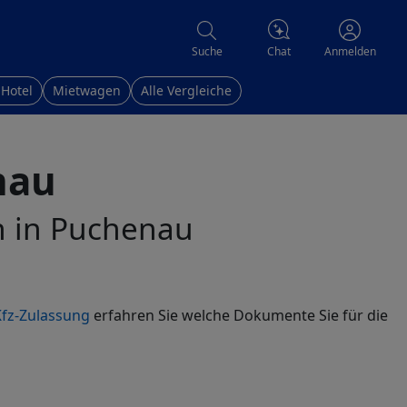
Chat
Suche
Anmelden
 Hotel
Mietwagen
Alle Vergleiche
nau
en in Puchenau
fz-Zulassung
erfahren Sie welche Dokumente Sie für die