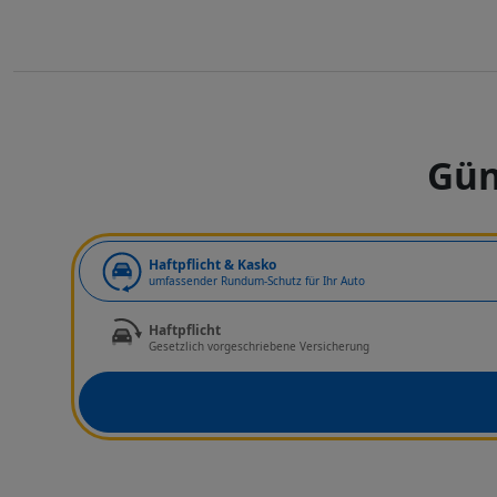
Gün
Art der Deckung
Haftpflicht & Kasko
umfassender Rundum-Schutz für Ihr Auto
Haftpflicht
Gesetzlich vorgeschriebene Versicherung