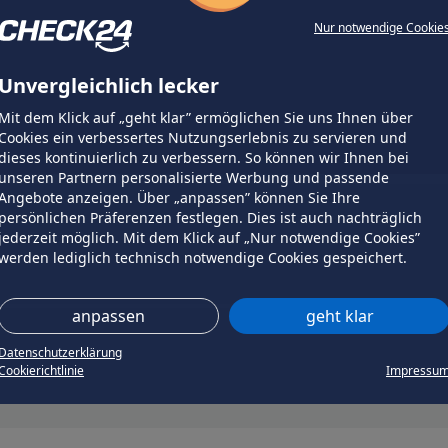
Nur notwendige Cookie
Unvergleichlich lecker
Mit dem Klick auf „geht klar” ermöglichen Sie uns Ihnen über
Cookies ein verbessertes Nutzungserlebnis zu servieren und
dieses kontinuierlich zu verbessern. So können wir Ihnen bei
unseren Partnern personalisierte Werbung und passende
Angebote anzeigen. Über „anpassen” können Sie Ihre
persönlichen Präferenzen festlegen. Dies ist auch nachträglich
jederzeit möglich. Mit dem Klick auf „Nur notwendige Cookies”
werden lediglich technisch notwendige Cookies gespeichert.
anpassen
geht klar
Datenschutzerklärung
Cookierichtlinie
Impressu