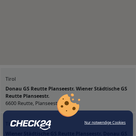
Tirol
Donau GS Reutte Planseestr. Wiener Städtische GS
Reutte Planseestr.
6600 Reutte, Planseestraße 5
Nur notwendige Cookies
Tirol
Wiener Städtische GS Reutte Planseestr. Donau GS