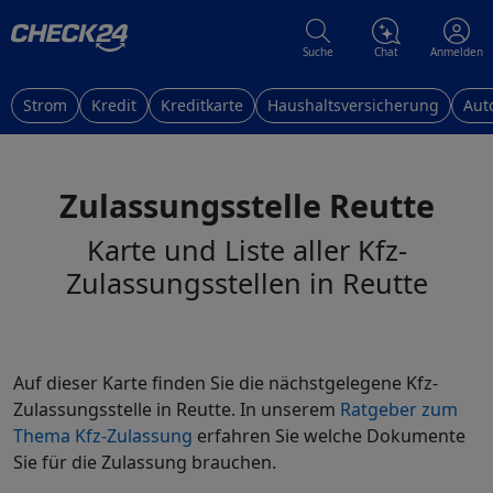
Suche
Chat
Anmelden
Strom
Kredit
Kreditkarte
Haushaltsversicherung
Aut
Zulassungsstelle Reutte
Karte und Liste aller Kfz-
Zulassungsstellen in Reutte
Auf dieser Karte finden Sie die nächstgelegene Kfz-
Zulassungsstelle in Reutte. In unserem
Ratgeber zum
Thema Kfz-Zulassung
erfahren Sie welche Dokumente
Sie für die Zulassung brauchen.