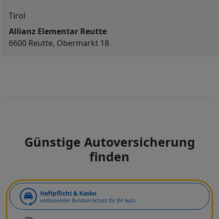
Tirol
Allianz Elementar Reutte
6600 Reutte, Obermarkt 18
Günstige Autoversicherung
finden
Art der Deckung
Haftpflicht & Kasko
umfassender Rundum-Schutz für Ihr Auto