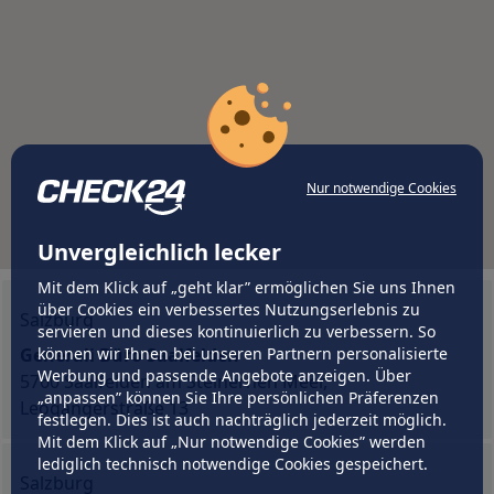
Nur notwendige Cookies
Unvergleichlich lecker
Mit dem Klick auf „geht klar” ermöglichen Sie uns Ihnen
über Cookies ein verbessertes Nutzungserlebnis zu
Salzburg
servieren und dieses kontinuierlich zu verbessern. So
Generali Büro Saalfelden
können wir Ihnen bei unseren Partnern personalisierte
Werbung und passende Angebote anzeigen. Über
5760 Saalfelden am Steinernen Meer,
„anpassen” können Sie Ihre persönlichen Präferenzen
Leogangerstraße 13
festlegen. Dies ist auch nachträglich jederzeit möglich.
Mit dem Klick auf „Nur notwendige Cookies” werden
lediglich technisch notwendige Cookies gespeichert.
Salzburg