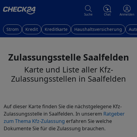
Suche
Chat
Anmelden
Strom
Kredit
Kreditkarte
Haushaltsversicherung
Aut
Zulassungsstelle Saalfelden
Karte und Liste aller Kfz-
Zulassungsstellen in Saalfelden
Auf dieser Karte finden Sie die nächstgelegene Kfz-
Zulassungsstelle in Saalfelden. In unserem
Ratgeber
zum Thema Kfz-Zulassung
erfahren Sie welche
Dokumente Sie für die Zulassung brauchen.