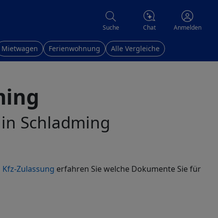
Chat
Suche
Anmelden
Mietwagen
Ferienwohnung
Alle Vergleiche
ming
n in Schladming
 Kfz-Zulassung
erfahren Sie welche Dokumente Sie für