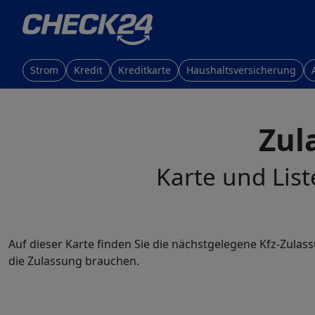
Strom
Kredit
Kreditkarte
Haushaltsversicherung
Zul
Karte und List
Auf dieser Karte finden Sie die nächstgelegene Kfz-Zulas
die Zulassung brauchen.