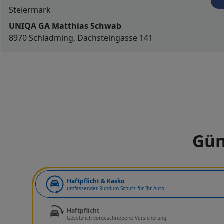
Steiermark
UNIQA GA Matthias Schwab
8970 Schladming, Dachsteingasse 141
Gün
Art der Deckung
Haftpflicht & Kasko
umfassender Rundum-Schutz für Ihr Auto
Haftpflicht
Gesetzlich vorgeschriebene Versicherung