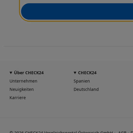
Über CHECK24
CHECK24
Unternehmen
Spanien
Neuigkeiten
Deutschland
Karriere
© 2026 CHECK24 Vergleichsportal Österreich GmbH
AGB
D