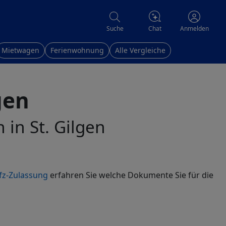
Chat
Suche
Anmelden
Mietwagen
Ferienwohnung
Alle Vergleiche
gen
 in St. Gilgen
fz-Zulassung
erfahren Sie welche Dokumente Sie für die