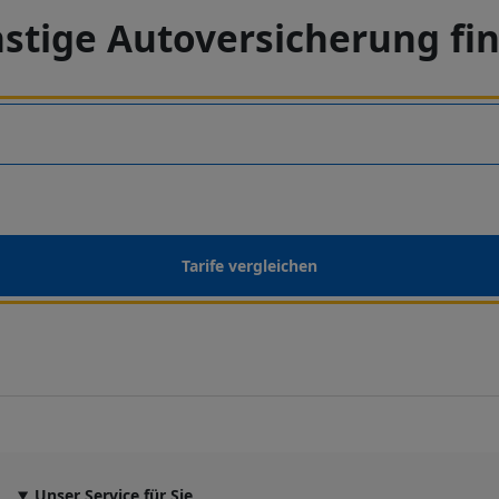
stige Autoversicherung fi
Tarife vergleichen
Unser Service für Sie