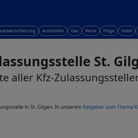
Autoversicherung
Autoreifen
Gas
Reise
Flüge
Hotel
lassungsstelle St. Gil
te aller Kfz-Zulassungsstellen
ungsstelle in St. Gilgen. In unserem
Ratgeber zum Thema K