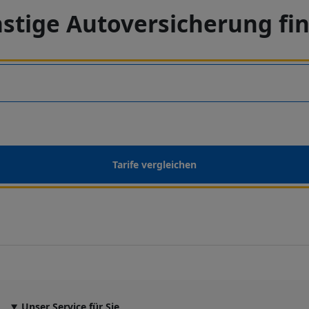
stige Autoversicherung fi
Tarife vergleichen
Unser Service für Sie