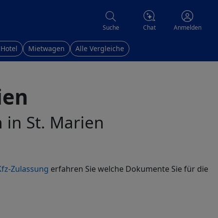
Chat
Suche
Anmelden
 Hotel
Mietwagen
Alle Vergleiche
ien
 in St. Marien
fz-Zulassung
erfahren Sie welche Dokumente Sie für die