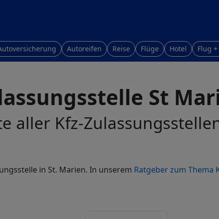
Autoversicherung
Autoreifen
Reise
Flüge
Hotel
Flug +
lassungsstelle St Mar
te aller Kfz-Zulassungsstellen
ungsstelle in St. Marien. In unserem
Ratgeber zum Thema K