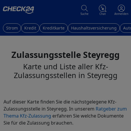
Suche
Chat
Anmelden
Strom
Kredit
Kreditkarte
Haushaltsversicherung
Aut
Zulassungsstelle Steyregg
Karte und Liste aller Kfz-
Zulassungsstellen in Steyregg
Auf dieser Karte finden Sie die nächstgelegene Kfz-
Zulassungsstelle in Steyregg. In unserem
Ratgeber zum
Thema Kfz-Zulassung
erfahren Sie welche Dokumente
Sie für die Zulassung brauchen.