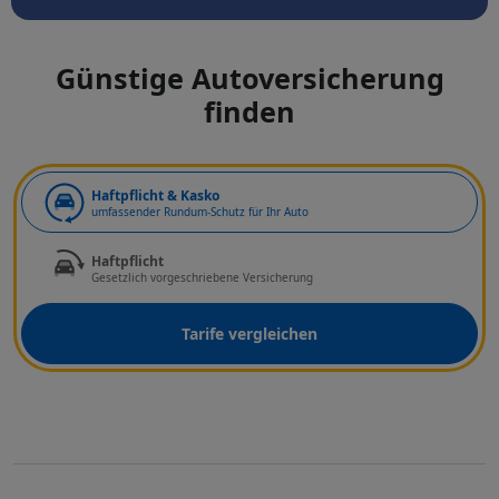
Günstige Autoversicherung
finden
Art der Deckung
Haftpflicht & Kasko
umfassender Rundum-Schutz für Ihr Auto
Haftpflicht
Gesetzlich vorgeschriebene Versicherung
Tarife vergleichen