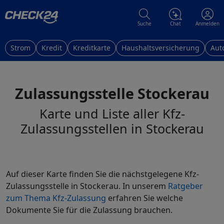
Suche
Chat
Anmelden
Strom
Kredit
Kreditkarte
Haushaltsversicherung
Aut
Zulassungsstelle Stockerau
Karte und Liste aller Kfz-
Zulassungsstellen in Stockerau
Auf dieser Karte finden Sie die nächstgelegene Kfz-
Zulassungsstelle in Stockerau. In unserem
Ratgeber
zum Thema Kfz-Zulassung
erfahren Sie welche
Dokumente Sie für die Zulassung brauchen.