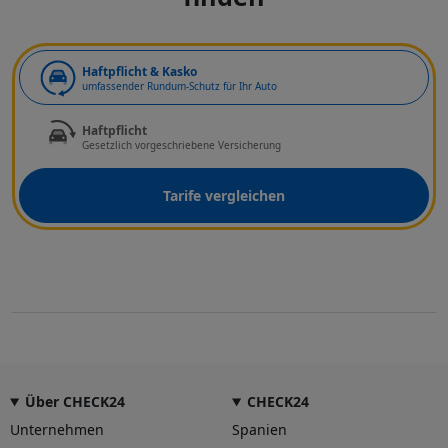
Art der Deckung
Haftpflicht & Kasko
umfassender Rundum-Schutz für Ihr Auto
Haftpflicht
Gesetzlich vorgeschriebene Versicherung
Tarife vergleichen
Über CHECK24
CHECK24
Unternehmen
Spanien