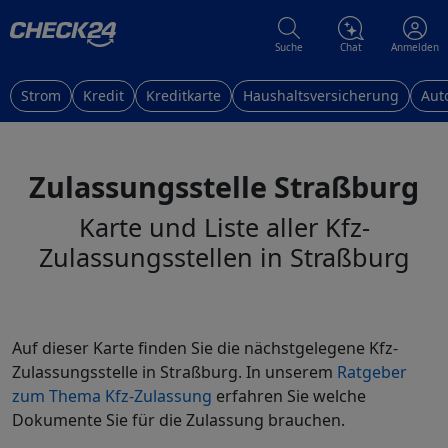
Suche
Chat
Anmelden
Strom
Kredit
Kreditkarte
Haushaltsversicherung
Aut
Zulassungsstelle Straßburg
Karte und Liste aller Kfz-
Zulassungsstellen in Straßburg
Auf dieser Karte finden Sie die nächstgelegene Kfz-
Zulassungsstelle in Straßburg. In unserem
Ratgeber
zum Thema Kfz-Zulassung
erfahren Sie welche
Dokumente Sie für die Zulassung brauchen.