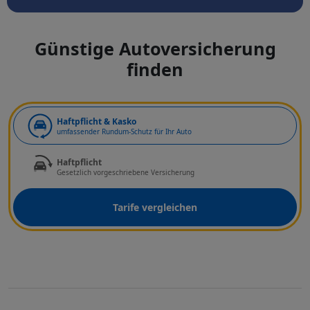
Günstige Autoversicherung
finden
Art der Deckung
Haftpflicht & Kasko
umfassender Rundum-Schutz für Ihr Auto
Haftpflicht
Gesetzlich vorgeschriebene Versicherung
Tarife vergleichen