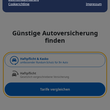
Cookierichtlinie
Impressum
Günstige Autoversicherung
finden
Art der Deckung
Haftpflicht & Kasko
umfassender Rundum-Schutz für Ihr Auto
Haftpflicht
Gesetzlich vorgeschriebene Versicherung
Tarife vergleichen