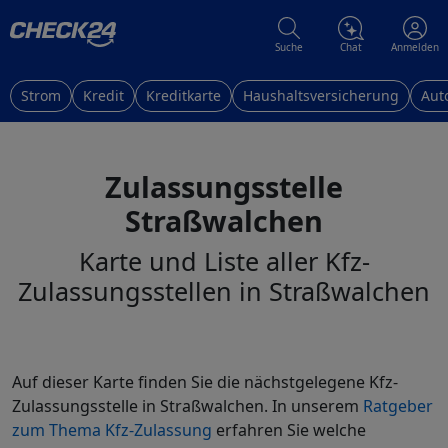
Suche
Chat
Anmelden
Strom
Kredit
Kreditkarte
Haushaltsversicherung
Aut
Zulassungsstelle
Straßwalchen
Karte und Liste aller Kfz-
Zulassungsstellen in Straßwalchen
Auf dieser Karte finden Sie die nächstgelegene Kfz-
Zulassungsstelle in Straßwalchen. In unserem
Ratgeber
zum Thema Kfz-Zulassung
erfahren Sie welche