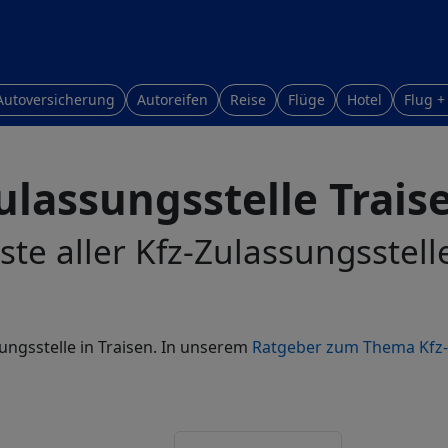
Autoversicherung
Autoreifen
Reise
Flüge
Hotel
Flug +
ulassungsstelle Trais
ste aller Kfz-Zulassungsstell
ungsstelle in Traisen. In unserem
Ratgeber zum Thema Kfz