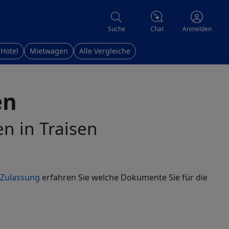
Chat
Suche
Anmelden
 Hotel
Mietwagen
Alle Vergleiche
en
en in Traisen
-Zulassung
erfahren Sie welche Dokumente Sie für die