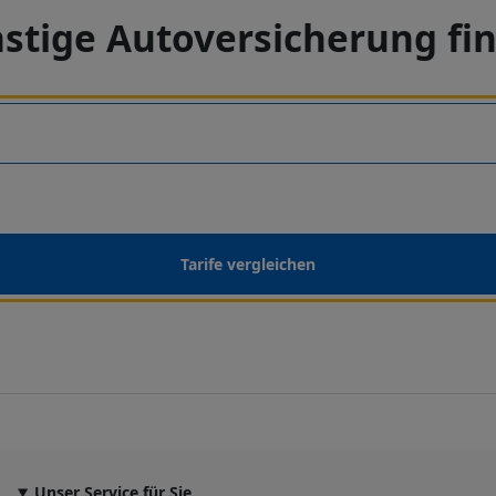
stige Autoversicherung fi
Tarife vergleichen
Unser Service für Sie