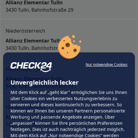
Allianz Elementar Tulln
3430 Tulln, Bahnhofstraße 29
Niederösterreich
Allianz Elementar Tulln
3430 Tulln, Bahnhofstraße 29
Nur notwendige Cookies
Niederösterreich
Allianz Elementar Tulln
Unvergleichlich lecker
3430 Tulln, Bahnhofstraße 29
Mit dem Klick auf „geht klar” ermöglichen Sie uns Ihnen
über Cookies ein verbessertes Nutzungserlebnis zu
servieren und dieses kontinuierlich zu verbessern. So
Niederösterreich
können wir Ihnen bei unseren Partnern personalisierte
Allianz Elementar Tulln
Werbung und passende Angebote anzeigen. Über
„anpassen” können Sie Ihre persönlichen Präferenzen
3430 Tulln, Bahnhofstraße 29
festlegen. Dies ist auch nachträglich jederzeit möglich.
Mit dem Klick auf „Nur notwendige Cookies” werden