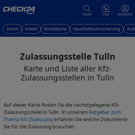
Suche
Chat
Anmelden
Strom
Kredit
Kreditkarte
Haushaltsversicherung
Aut
Zulassungsstelle Tulln
Karte und Liste aller Kfz-
Zulassungsstellen in Tulln
Auf dieser Karte finden Sie die nächstgelegene Kfz-
Zulassungsstelle in Tulln. In unserem
Ratgeber zum
Thema Kfz-Zulassung
erfahren Sie welche Dokumente
Sie für die Zulassung brauchen.