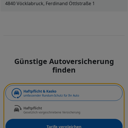
4840 Vöcklabruck, Ferdinand Öttlstraße 1
Günstige Autoversicherung
finden
Art der Deckung
Haftpflicht & Kasko
umfassender Rundum-Schutz für Ihr Auto
Haftpflicht
Gesetzlich vorgeschriebene Versicherung
Tarife vergleichen