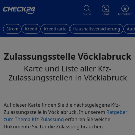
Suche
Chat
Anmelden
Strom
Kredit
Kreditkarte
Haushaltsversicherung
Aut
Zulassungsstelle Vöcklabruck
Karte und Liste aller Kfz-
Zulassungsstellen in Vöcklabruck
Auf dieser Karte finden Sie die nächstgelegene Kfz-
Zulassungsstelle in Vöcklabruck. In unserem
Ratgeber
zum Thema Kfz-Zulassung
erfahren Sie welche
Dokumente Sie für die Zulassung brauchen.