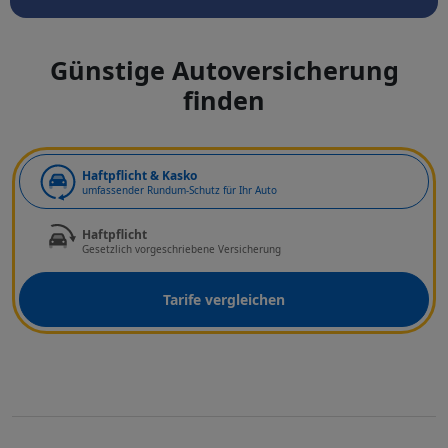
Günstige Autoversicherung
finden
Art der Deckung
Haftpflicht & Kasko
umfassender Rundum-Schutz für Ihr Auto
Haftpflicht
Gesetzlich vorgeschriebene Versicherung
Tarife vergleichen