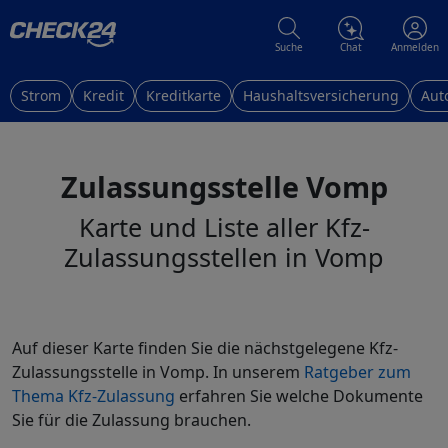
Suche
Chat
Anmelden
Strom
Kredit
Kreditkarte
Haushaltsversicherung
Aut
Zulassungsstelle Vomp
Karte und Liste aller Kfz-
Zulassungsstellen in Vomp
Auf dieser Karte finden Sie die nächstgelegene Kfz-
Zulassungsstelle in Vomp. In unserem
Ratgeber zum
Thema Kfz-Zulassung
erfahren Sie welche Dokumente
Sie für die Zulassung brauchen.