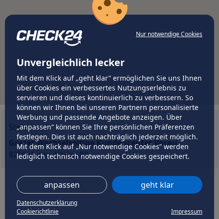
Nur notwendige Cookies
Unvergleichlich lecker
Mit dem Klick auf „geht klar” ermöglichen Sie uns Ihnen
über Cookies ein verbessertes Nutzungserlebnis zu
servieren und dieses kontinuierlich zu verbessern. So
können wir Ihnen bei unseren Partnern personalisierte
Werbung und passende Angebote anzeigen. Über
Steiermark
„anpassen” können Sie Ihre persönlichen Präferenzen
festlegen. Dies ist auch nachträglich jederzeit möglich.
Grazer Wechselseitige Kundencenter Vorau
Mit dem Klick auf „Nur notwendige Cookies” werden
8250 Vorau, Vorau 80
lediglich technisch notwendige Cookies gespeichert.
anpassen
geht klar
Datenschutzerklärung
Cookierichtlinie
Impressum