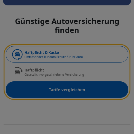
Günstige Autoversicherung
finden
Art der Deckung
Haftpflicht & Kasko
umfassender Rundum-Schutz für Ihr Auto
Haftpflicht
Gesetzlich vorgeschriebene Versicherung
Tarife vergleichen