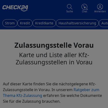
Suche
Chat
Anmelden
Strom
Kredit
Kreditkarte
Haushaltsversicherung
Aut
Zulassungsstelle Vorau
Karte und Liste aller Kfz-
Zulassungsstellen in Vorau
Auf dieser Karte finden Sie die nächstgelegene Kfz-
Zulassungsstelle in Vorau. In unserem
Ratgeber zum
Thema Kfz-Zulassung
erfahren Sie welche Dokumente
Sie für die Zulassung brauchen.