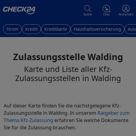
Suche
Chat
Anmelden
Strom
Kredit
Kreditkarte
Haushaltsversicherung
Aut
Zulassungsstelle Walding
Karte und Liste aller Kfz-
Zulassungsstellen in Walding
Auf dieser Karte finden Sie die nächstgelegene Kfz-
Zulassungsstelle in Walding. In unserem
Ratgeber zum
Thema Kfz-Zulassung
erfahren Sie welche Dokumente
Sie für die Zulassung brauchen.