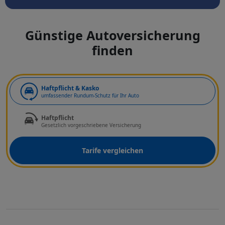
Günstige Autoversicherung
finden
Art der Deckung
Haftpflicht & Kasko
umfassender Rundum-Schutz für Ihr Auto
Haftpflicht
Gesetzlich vorgeschriebene Versicherung
Tarife vergleichen