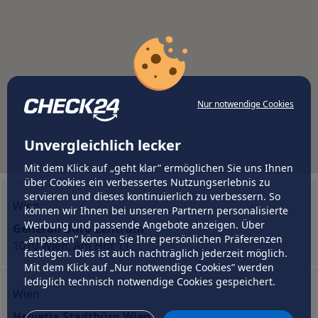
Nur notwendige Cookies
Unvergleichlich lecker
Mit dem Klick auf „geht klar” ermöglichen Sie uns Ihnen
über Cookies ein verbessertes Nutzungserlebnis zu
servieren und dieses kontinuierlich zu verbessern. So
Wien
können wir Ihnen bei unseren Partnern personalisierte
Werbung und passende Angebote anzeigen. Über
Generali Büro Zentrum
„anpassen” können Sie Ihre persönlichen Präferenzen
1010 Wien, Am Hof 11
festlegen. Dies ist auch nachträglich jederzeit möglich.
Mit dem Klick auf „Nur notwendige Cookies” werden
lediglich technisch notwendige Cookies gespeichert.
Wien
Helvetia Stadtbüro Wien