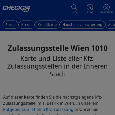
Suche
Chat
Anmelden
Strom
Kredit
Kreditkarte
Haushaltsversicherung
Aut
Zulassungsstelle Wien 1010
Karte und Liste aller Kfz-
Zulassungsstellen in der Inneren
Stadt
Auf dieser Karte finden Sie die nächstgelegene Kfz-
Zulassungsstelle im 1. Bezirk in Wien. In unserem
Ratgeber zum Thema Kfz-Zulassung
erfahren Sie