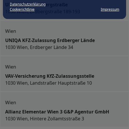
UNIQA Wien Erdbergstraße
Datenschutzerklärung
Cookierichtlinie
Impressum
1030 Wien, Erdbergstraße 189-193
Wien
UNIQA KFZ-Zulassung Erdberger Lände
1030 Wien, Erdberger Lände 34
Wien
VAV-Versicherung KfZ-Zulassungsstelle
1030 Wien, Landstraßer Hauptstraße 10
Wien
Allianz Elementar Wien 3 G&P Agentur GmbH
1030 Wien, Hintere Zollamtsstraße 3