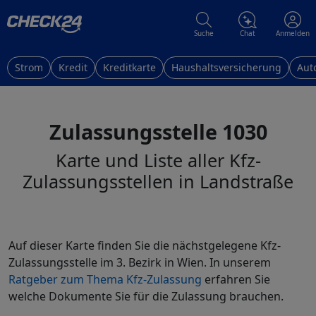
Suche
Chat
Anmelden
Strom
Kredit
Kreditkarte
Haushaltsversicherung
Aut
Zulassungsstelle 1030
Karte und Liste aller Kfz-
Zulassungsstellen in Landstraße
Auf dieser Karte finden Sie die nächstgelegene Kfz-
Zulassungsstelle im 3. Bezirk in Wien. In unserem
Ratgeber zum Thema Kfz-Zulassung
erfahren Sie
welche Dokumente Sie für die Zulassung brauchen.