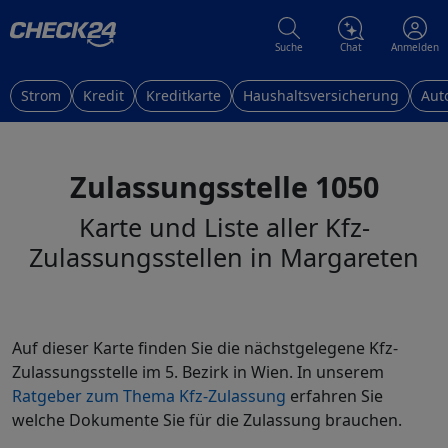
Suche
Chat
Anmelden
Strom
Kredit
Kreditkarte
Haushaltsversicherung
Aut
Zulassungsstelle 1050
Karte und Liste aller Kfz-
Zulassungsstellen in Margareten
Auf dieser Karte finden Sie die nächstgelegene Kfz-
Zulassungsstelle im 5. Bezirk in Wien. In unserem
Ratgeber zum Thema Kfz-Zulassung
erfahren Sie
welche Dokumente Sie für die Zulassung brauchen.