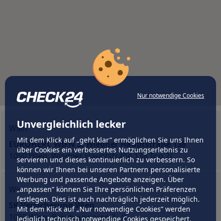
Nur notwendige Cookies
Unvergleichlich lecker
Wien
Mit dem Klick auf „geht klar” ermöglichen Sie uns Ihnen
EUROHERC WIEN 5, Wiedner Hauptstraße 138
über Cookies ein verbessertes Nutzungserlebnis zu
1050 Wien, Wiedner Hauptstraße 138 Top 2/
servieren und dieses kontinuierlich zu verbessern. So
können wir Ihnen bei unseren Partnern personalisierte
Werbung und passende Angebote anzeigen. Über
Wien
„anpassen” können Sie Ihre persönlichen Präferenzen
festlegen. Dies ist auch nachträglich jederzeit möglich.
SK Versicherung Wien
Mit dem Klick auf „Nur notwendige Cookies” werden
1050 Wien, Bräuhausgasse 7 - 9
lediglich technisch notwendige Cookies gespeichert.