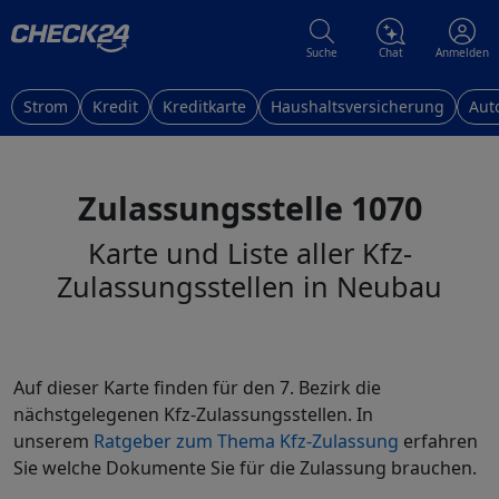
Suche
Chat
Anmelden
Strom
Kredit
Kreditkarte
Haushaltsversicherung
Aut
Zulassungsstelle 1070
Karte und Liste aller Kfz-
Zulassungsstellen in Neubau
Auf dieser Karte finden für den 7. Bezirk die
nächstgelegenen Kfz-Zulassungsstellen. In
unserem
Ratgeber zum Thema Kfz-Zulassung
erfahren
Sie welche Dokumente Sie für die Zulassung brauchen.