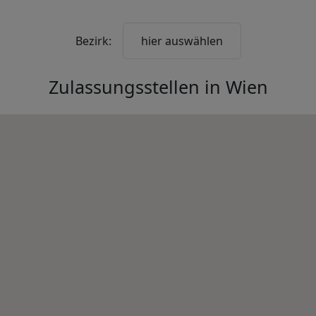
Bezirk:
hier auswählen
Zulassungsstellen in
Wien