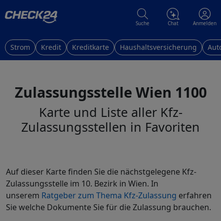
Suche
Chat
Anmelden
Strom
Kredit
Kreditkarte
Haushaltsversicherung
Aut
Zulassungsstelle Wien 1100
Karte und Liste aller Kfz-
Zulassungsstellen in Favoriten
Auf dieser Karte finden Sie die nächstgelegene Kfz-
Zulassungsstelle im 10. Bezirk in Wien. In
unserem
Ratgeber zum Thema Kfz-Zulassung
erfahren
Sie welche Dokumente Sie für die Zulassung brauchen.