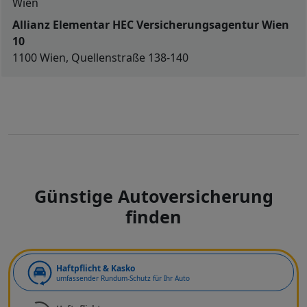
Wien
Allianz Elementar HEC Versicherungsagentur Wien
10
1100 Wien, Quellenstraße 138-140
Günstige Autoversicherung
finden
Art der Deckung
Haftpflicht & Kasko
umfassender Rundum-Schutz für Ihr Auto