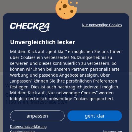
Nur notwendige Cookies
Unvergleichlich lecker
Mit dem Klick auf „geht klar” ermöglichen Sie uns Ihnen
über Cookies ein verbessertes Nutzungserlebnis zu
servieren und dieses kontinuierlich zu verbessern. So
können wir Ihnen bei unseren Partnern personalisierte
Werbung und passende Angebote anzeigen. Über
„anpassen” können Sie Ihre persönlichen Präferenzen
Wien
festlegen. Dies ist auch nachträglich jederzeit möglich.
Mit dem Klick auf „Nur notwendige Cookies” werden
Garanta Zulassungsstelle Wien15
lediglich technisch notwendige Cookies gespeichert.
1150 Wien, Märzstraße 58/4
anpassen
geht klar
Datenschutzerklärung
Cookierichtlinie
Impressum