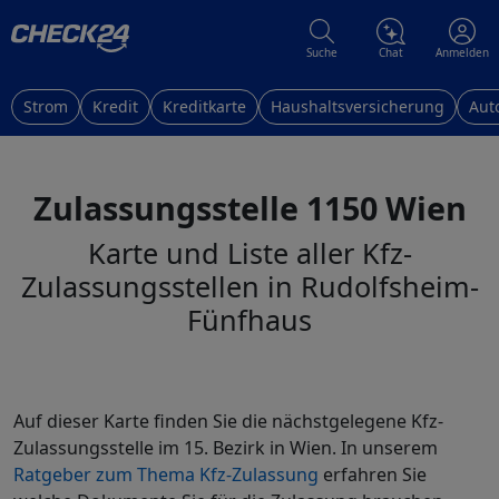
Suche
Chat
Anmelden
Strom
Kredit
Kreditkarte
Haushaltsversicherung
Aut
Zulassungsstelle 1150 Wien
Karte und Liste aller Kfz-
Zulassungsstellen in Rudolfsheim-
Fünfhaus
Auf dieser Karte finden Sie die nächstgelegene Kfz-
Zulassungsstelle im 15. Bezirk in Wien. In unserem
Ratgeber zum Thema Kfz-Zulassung
erfahren Sie