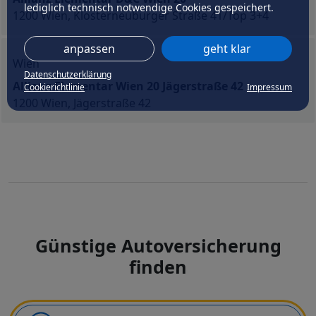
lediglich technisch notwendige Cookies gespeichert.
1200 Wien, Klosterneuburger Straße 41/Top 3+4
anpassen
geht klar
Wien
Datenschutzerklärung
Allianz Elementar Wien 20 Jägerstraße 42
Cookierichtlinie
Impressum
1200 Wien, Jägerstraße 42
Günstige Autoversicherung
finden
Art der Deckung