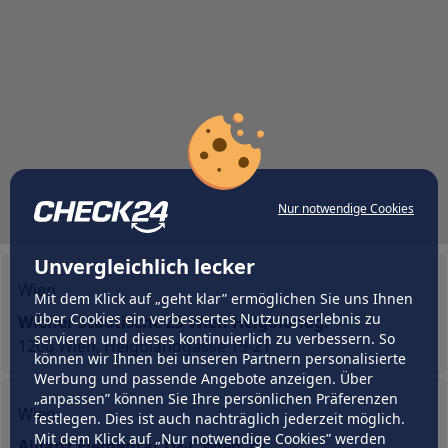
Nur notwendige Cookies
Unvergleichlich lecker
Wien
Mit dem Klick auf „geht klar” ermöglichen Sie uns Ihnen
über Cookies ein verbessertes Nutzungserlebnis zu
Wiener Städtische ZS Wien Helgolandg.
servieren und dieses kontinuierlich zu verbessern. So
1200 Wien, Helgolandgasse 19-21
können wir Ihnen bei unseren Partnern personalisierte
Werbung und passende Angebote anzeigen. Über
„anpassen” können Sie Ihre persönlichen Präferenzen
Wien
festlegen. Dies ist auch nachträglich jederzeit möglich.
Mit dem Klick auf „Nur notwendige Cookies” werden
Allianz Elementar D&C Wien 20