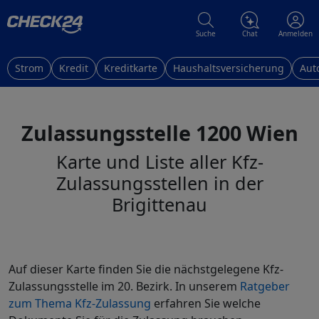
Suche
Chat
Anmelden
Strom
Kredit
Kreditkarte
Haushaltsversicherung
Aut
Zulassungsstelle 1200 Wien
Karte und Liste aller Kfz-
Zulassungsstellen in der
Brigittenau
Auf dieser Karte finden Sie die nächstgelegene Kfz-
Zulassungsstelle im 20. Bezirk. In unserem
Ratgeber
zum Thema Kfz-Zulassung
erfahren Sie welche