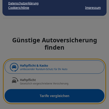
Datenschutzerklärung
Cookierichtlinie
Impressum
Günstige Autoversicherung
finden
Art der Deckung
Haftpflicht & Kasko
umfassender Rundum-Schutz für Ihr Auto
Haftpflicht
Gesetzlich vorgeschriebene Versicherung
Tarife vergleichen