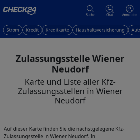
Suche
Chat
Anmelden
Strom
Kredit
Kreditkarte
Haushaltsversicherung
Aut
Zulassungsstelle Wiener
Neudorf
Karte und Liste aller Kfz-
Zulassungsstellen in Wiener
Neudorf
Auf dieser Karte finden Sie die nächstgelegene Kfz-
Zulassungsstelle in Wiener Neudorf. In