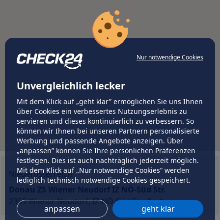
Nur notwendige Cookies
Unvergleichlich lecker
Mit dem Klick auf „geht klar” ermöglichen Sie uns Ihnen
über Cookies ein verbessertes Nutzungserlebnis zu
servieren und dieses kontinuierlich zu verbessern. So
können wir Ihnen bei unseren Partnern personalisierte
Werbung und passende Angebote anzeigen. Über
„anpassen” können Sie Ihre persönlichen Präferenzen
festlegen. Dies ist auch nachträglich jederzeit möglich.
Mit dem Klick auf „Nur notwendige Cookies” werden
Niederösterreich
lediglich technisch notwendige Cookies gespeichert.
Donau ZS Wiener Neudorf IZ NÖ-Süd Str.
2355 Wiener Neudorf, IZ NÖ-Süd Straße 4
anpassen
geht klar