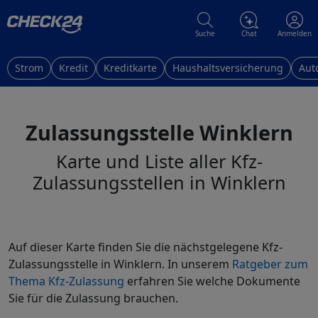
Suche
Chat
Anmelden
Strom
Kredit
Kreditkarte
Haushaltsversicherung
Aut
Zulassungsstelle Winklern
Karte und Liste aller Kfz-
Zulassungsstellen in Winklern
Auf dieser Karte finden Sie die nächstgelegene Kfz-
Zulassungsstelle in Winklern. In unserem
Ratgeber zum
Thema Kfz-Zulassung
erfahren Sie welche Dokumente
Sie für die Zulassung brauchen.