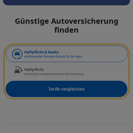
Günstige Autoversicherung
finden
Art der Deckung
Haftpflicht & Kasko
umfassender Rundum-Schutz für Ihr Auto
Haftpflicht
Gesetzlich vorgeschriebene Versicherung
Tarife vergleichen