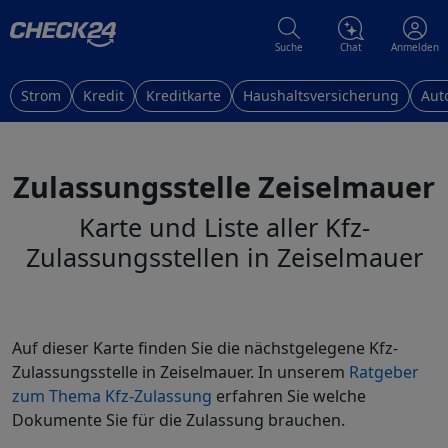
Suche
Chat
Anmelden
Strom
Kredit
Kreditkarte
Haushaltsversicherung
Aut
Zulassungsstelle Zeiselmauer
Karte und Liste aller Kfz-
Zulassungsstellen in Zeiselmauer
Auf dieser Karte finden Sie die nächstgelegene Kfz-
Zulassungsstelle in Zeiselmauer. In unserem
Ratgeber
zum Thema Kfz-Zulassung
erfahren Sie welche
Dokumente Sie für die Zulassung brauchen.