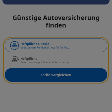
Günstige Autoversicherung
finden
Art der Deckung
Haftpflicht & Kasko
umfassender Rundum-Schutz für Ihr Auto
Haftpflicht
Gesetzlich vorgeschriebene Versicherung
Tarife vergleichen