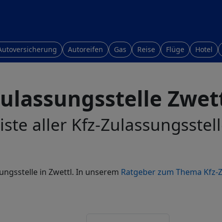
Autoversicherung
Autoreifen
Gas
Reise
Flüge
Hotel
ulassungsstelle Zwet
iste aller Kfz-Zulassungsstell
ungsstelle in Zwettl. In unserem
Ratgeber zum Thema Kfz-