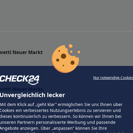
wettl Neuer Markt
Nur notwendige Cookie
wettl Neuer Markt
Unvergleichlich lecker
Mit dem Klick auf „geht klar” ermöglichen Sie uns Ihnen über
Cookies ein verbessertes Nutzungserlebnis zu servieren und
dieses kontinuierlich zu verbessern. So können wir Ihnen bei
unseren Partnern personalisierte Werbung und passende
Angebote anzeigen. Über „anpassen” können Sie Ihre