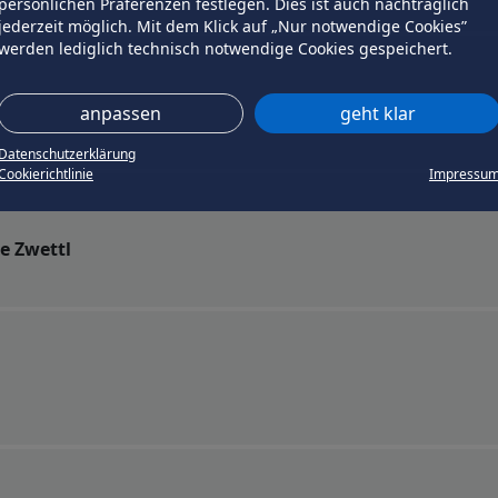
persönlichen Präferenzen festlegen. Dies ist auch nachträglich
jederzeit möglich. Mit dem Klick auf „Nur notwendige Cookies”
werden lediglich technisch notwendige Cookies gespeichert.
anpassen
geht klar
Datenschutzerklärung
Cookierichtlinie
Impressu
le Zwettl