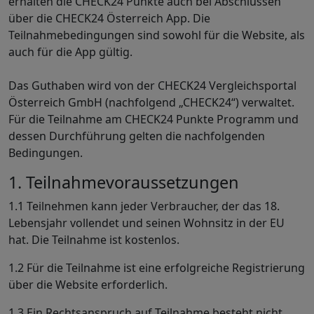
erhalten die CHECK24 Punkte auch bei Abschlüssen
über die CHECK24 Österreich App. Die
Teilnahmebedingungen sind sowohl für die Website, als
auch für die App gültig.
Das Guthaben wird von der CHECK24 Vergleichsportal
Österreich GmbH (nachfolgend „CHECK24“) verwaltet.
Für die Teilnahme am CHECK24 Punkte Programm und
dessen Durchführung gelten die nachfolgenden
Bedingungen.
1. Teilnahmevoraussetzungen
1.1 Teilnehmen kann jeder Verbraucher, der das 18.
Lebensjahr vollendet und seinen Wohnsitz in der EU
hat. Die Teilnahme ist kostenlos.
1.2 Für die Teilnahme ist eine erfolgreiche Registrierung
über die Website erforderlich.
1.3 Ein Rechtsanspruch auf Teilnahme besteht nicht.