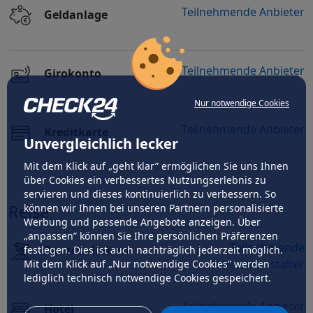
Teilnehmende Anbieter
Geldanlage
Teilnehmende Anbieter
Girokonto
Nur notwendige Cookies
Teilnehmende Anbieter
Kreditkarte
Unvergleichlich lecker
Mit dem Klick auf „geht klar” ermöglichen Sie uns Ihnen
über Cookies ein verbessertes Nutzungserlebnis zu
servieren und dieses kontinuierlich zu verbessern. So
Reise
können wir Ihnen bei unseren Partnern personalisierte
Werbung und passende Angebote anzeigen. Über
„anpassen” können Sie Ihre persönlichen Präferenzen
Teilnehmende
Pauschalreisen
festlegen. Dies ist auch nachträglich jederzeit möglich.
Reiseveranstalter
Mit dem Klick auf „Nur notwendige Cookies” werden
lediglich technisch notwendige Cookies gespeichert.
Teilnehmende Anbieter
Hotel