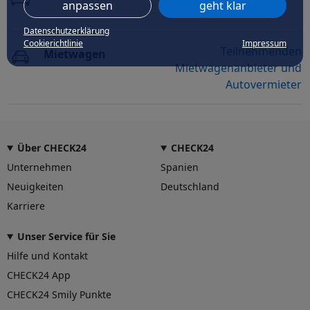
anpassen
geht klar
Datenschutzerklärung
Cookierichtlinie
Impressum
Teilnehmenden
Mietwagen
Mietwagenanbieter und
Autovermieter
Über CHECK24
CHECK24
Unternehmen
Spanien
Neuigkeiten
Deutschland
Karriere
Unser Service für Sie
Hilfe und Kontakt
CHECK24 App
CHECK24 Smily Punkte