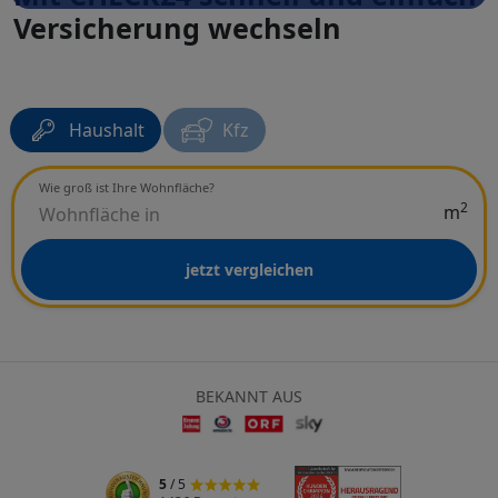
Versicherung wechseln
Haushalt
Kfz
Wie groß ist Ihre Wohnfläche?
2
m
jetzt vergleichen
BEKANNT AUS
5
/ 5