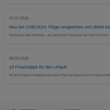
07.07.2026
Neu bei CHECK24: Flüge vergleichen und direkt b
Ob Kurztrip oder Fernreise – ab sofort finden Reisende bei CHECK24 auch
09.06.2026
10 Finanztipps für den Urlaub
Mit der richtigen Kreditkarte und etwas Planung lassen sich im Urlaub un