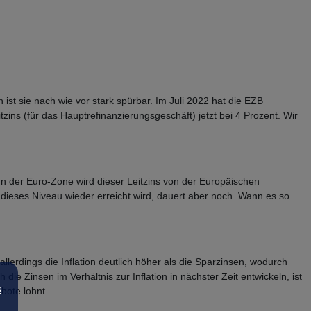
st sie nach wie vor stark spürbar. Im Juli 2022 hat die EZB
zins (für das Hauptrefinanzierungsgeschäft) jetzt bei 4 Prozent. Wir
n der Euro-Zone wird dieser Leitzins von der Europäischen
is dieses Niveau wieder erreicht wird, dauert aber noch. Wann es so
llerdings die Inflation deutlich höher als die Sparzinsen, wodurch
e Zinsen im Verhältnis zur Inflation in nächster Zeit entwickeln, ist
s
ebote lohnt.