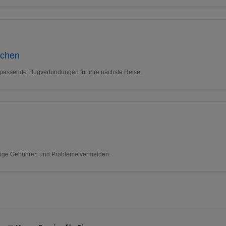
uchen
 passende Flugverbindungen für ihre nächste Reise.
nötige Gebühren und Probleme vermeiden.