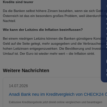
Kredite sind teurer
Da die Banken selbst höhere Zinsen bezahlen, wenn sie sich Geld v
Österreich ist das ein besonders großes Problem, weil überdurchschn
Nachteil.
Wie kann der Leitzins die Inflation beeinflussen?
Bei einem niedrigen Leitzins können die Banken günstigere Konditio
Geld auf die Seite gelegt, mehr ausgegeben und die Verbraucherpreis
hohen Leitzinsen entgegenzuwirken. Die Bevölkerung und Investoren 
Umlauf ist. Der Euro ist wieder mehr wert – die Inflation sinkt.
Weitere Nachrichten
14.07.2026
Anadi Bank neu im Kreditvergleich von CHECK24 Ö
Exklusive Kreditangebote jetzt direkt online vergleichen und beantragen