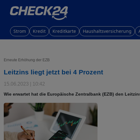
Strom
Kredit
Kreditkarte
Haushaltsversicherung
Erneute Erhöhung der EZB
Leitzins liegt jetzt bei 4 Prozent
15.06.2023 | 10:42
Wie erwartet hat die Europäische Zentralbank (EZB) den Leitzins