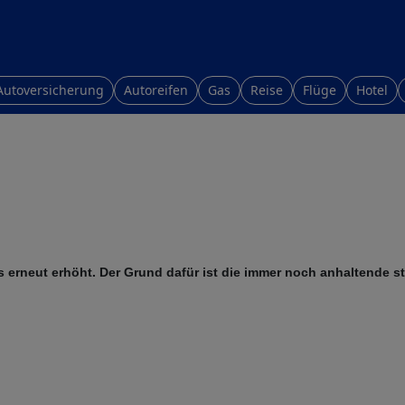
Autoversicherung
Autoreifen
Gas
Reise
Flüge
Hotel
 erneut erhöht. Der Grund dafür ist die immer noch anhaltende sta