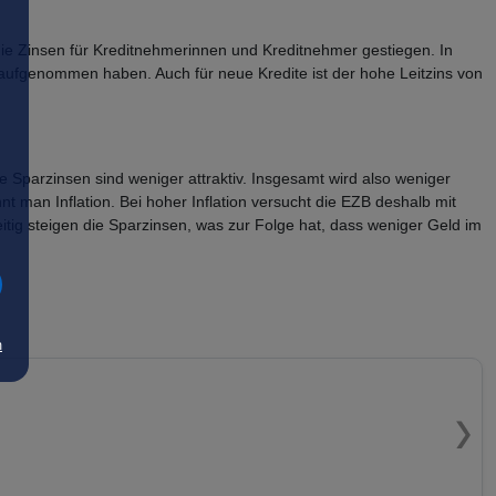
ie Zinsen für Kreditnehmerinnen und Kreditnehmer gestiegen. In
e aufgenommen haben. Auch für neue Kredite ist der hohe Leitzins von
 Sparzinsen sind weniger attraktiv. Insgesamt wird also weniger
t man Inflation. Bei hoher Inflation versucht die EZB deshalb mit
tig steigen die Sparzinsen, was zur Folge hat, dass weniger Geld im
m