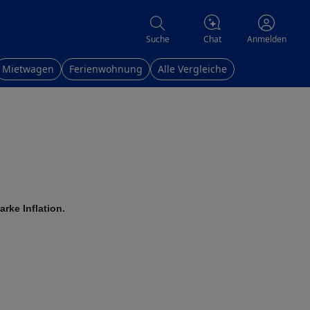
Chat
Suche
Anmelden
Mietwagen
Ferienwohnung
Alle Vergleiche
rke Inflation.