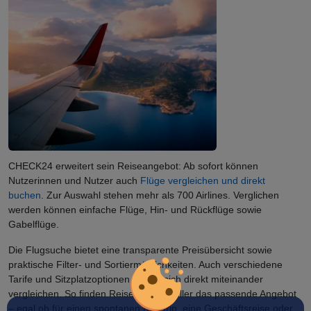
CHECK24 erweitert sein Reiseangebot: Ab sofort können
Nutzerinnen und Nutzer auch
Flüge vergleichen und direkt
buchen
. Zur Auswahl stehen mehr als 700 Airlines. Verglichen
werden können einfache Flüge, Hin- und Rückflüge sowie
Gabelflüge.
Die Flugsuche bietet eine transparente Preisübersicht sowie
praktische Filter- und Sortiermöglichkeiten. Auch verschiedene
Tarife und Sitzplatzoptionen lassen sich direkt miteinander
vergleichen. So finden Reisende schneller das passende Angebot
– egal ob für einen spontanen Kurztrip, eine Geschäftsreise oder