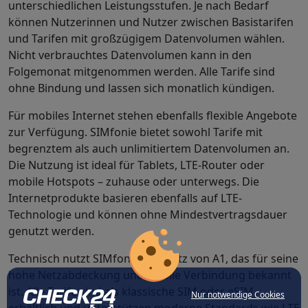
unterschiedlichen Leistungsstufen. Je nach Bedarf
können Nutzerinnen und Nutzer zwischen Basistarifen
und Tarifen mit großzügigem Datenvolumen wählen.
Nicht verbrauchtes Datenvolumen kann in den
Folgemonat mitgenommen werden. Alle Tarife sind
ohne Bindung und lassen sich monatlich kündigen.
Für mobiles Internet stehen ebenfalls flexible Angebote
zur Verfügung. SIMfonie bietet sowohl Tarife mit
begrenztem als auch unlimitiertem Datenvolumen an.
Die Nutzung ist ideal für Tablets, LTE-Router oder
mobile Hotspots – zuhause oder unterwegs. Die
Internetprodukte basieren ebenfalls auf LTE-
Technologie und können ohne Mindestvertragsdauer
genutzt werden.
Technisch nutzt SIMfonie das Netz von A1, das für seine
hohe Netzabdeckung und stabile Verbindung bekannt
ist. Alle Tarife sind als klassische SIM oder eSIM
Nur notwendige Cookies