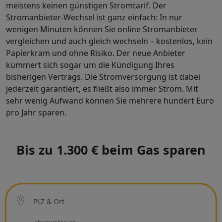
meistens keinen günstigen Stromtarif. Der
Stromanbieter-Wechsel ist ganz einfach: In nur
wenigen Minuten können Sie online Stromanbieter
vergleichen und auch gleich wechseln – kostenlos, kein
Papierkram und ohne Risiko. Der neue Anbieter
kümmert sich sogar um die Kündigung Ihres
bisherigen Vertrags. Die Stromversorgung ist dabei
jederzeit garantiert, es fließt also immer Strom. Mit
sehr wenig Aufwand können Sie mehrere hundert Euro
pro Jahr sparen.
Bis zu 1.300 € beim Gas sparen
Ort
PLZ & Ort
Netzbetreiber
Jahresverbrauch