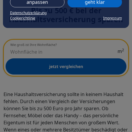
anpassen
geht klar
Bis zu 500 € bei der
Datenschutzerklärung
Haushaltsversicherung sparen
Cookierichtlinie
Impressum
Wie groß ist Ihre Wohnfläche?
2
m
jetzt vergleichen
Eine Haushaltsversicherung sollte in keinem Haushalt
fehlen. Durch einen Vergleich der Versicherungen
können Sie bis zu 500 Euro pro Jahr sparen. Ob
Fernseher, Möbel oder das Handy – das persönliche
Eigentum ist für jeden Menschen von großem Wert.
Wenn eines oder mehrere Besitztümer beschädigt oder