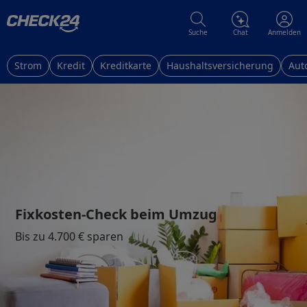
Suche
Chat
Anmelden
Strom
Kredit
Kreditkarte
Haushaltsversicherung
Aut
Fixkosten-Check beim Umzug
Bis zu 4.700 € sparen