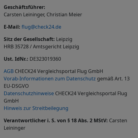
Geschäftsführer:
Carsten Leininger, Christian Meier
E-Mail:
flug@check24.de
Sitz der Gesellschaft:
Leipzig
HRB 35728 / Amtsgericht Leipzig
Ust. IdNr.:
DE323019360
AGB
CHECK24 Vergleichsportal Flug GmbH
Vorab-Informationen zum Datenschutz
gemäß Art. 13
EU-DSGVO
Datenschutzhinweise
CHECK24 Vergleichsportal Flug
GmbH
Hinweis zur Streitbeilegung
Verantwortlicher i. S. von § 18 Abs. 2 MStV:
Carsten
Leininger