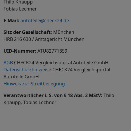
Thilo Knaupp
Tobias Lechner
E-Mail:
autoteile@check24.de
Sitz der Gesellschaft:
München
HRB 216 630 / Amtsgericht München
UID-Nummer:
ATU82771859
AGB
CHECK24 Vergleichsportal Autoteile GmbH
Datenschutzhinweise
CHECK24 Vergleichsportal
Autoteile GmbH
Hinweis zur Streitbeilegung
Verantwortlicher i. S. von § 18 Abs. 2 MStV:
Thilo
Knaupp, Tobias Lechner