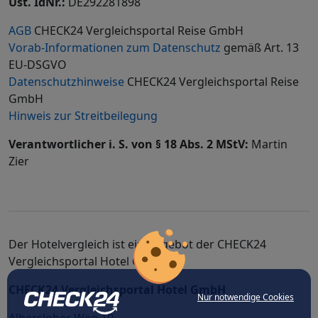
Ust. IdNr.:
DE292281898
AGB
CHECK24 Vergleichsportal Reise GmbH
Vorab-Informationen zum Datenschutz
gemäß Art. 13
EU-DSGVO
Datenschutzhinweise
CHECK24 Vergleichsportal Reise
GmbH
Hinweis zur Streitbeilegung
Verantwortlicher i. S. von § 18 Abs. 2 MStV:
Martin
Zier
Der Hotelvergleich ist ein Angebot der CHECK24
Vergleichsportal Hotel GmbH
CHECK24 Vergleichsportal Hotel GmbH
Nur notwendige Cookies