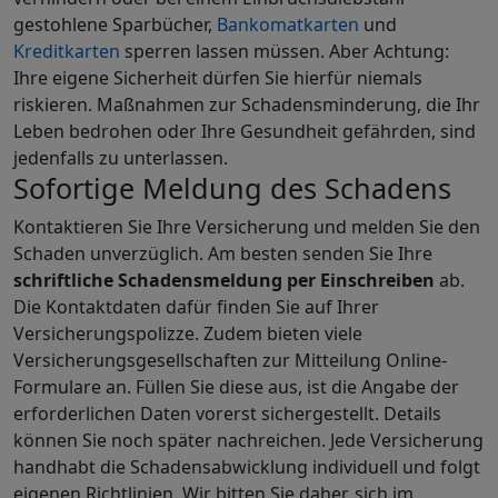
gestohlene Spar­bücher,
Bankomatkarten
und
Kreditkarten
sperren lassen müssen. Aber Achtung:
Ihre eigene Sicherheit dürfen Sie hierfür niemals
riskieren. Maßnahmen zur Schadensminderung, die Ihr
Leben bedrohen oder Ihre Gesundheit gefährden, sind
jedenfalls zu unterlassen.
Sofortige Meldung des Schadens
Kontaktieren Sie Ihre Versicherung und melden Sie den
Schaden unverzüglich. Am besten senden Sie Ihre
schriftliche Schadensmeldung per Einschreiben
ab.
Die Kontaktdaten dafür finden Sie auf Ihrer
Versicherungspolizze. Zudem bieten viele
Versicherungsgesellschaften zur Mitteilung Online-
Formulare an. Füllen Sie diese aus, ist die Angabe der
erforderlichen Daten vorerst sichergestellt. Details
können Sie noch später nachreichen. Jede Versicherung
handhabt die Schadensabwicklung individuell und folgt
eigenen Richtlinien. Wir bitten Sie daher, sich im