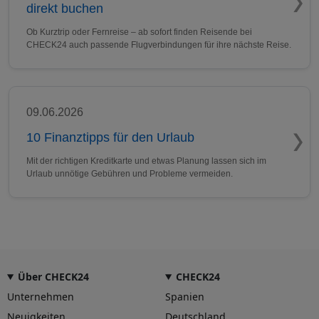
direkt buchen
Ob Kurztrip oder Fernreise – ab sofort finden Reisende bei
CHECK24 auch passende Flugverbindungen für ihre nächste Reise.
09.06.2026
10 Finanztipps für den Urlaub
Mit der richtigen Kreditkarte und etwas Planung lassen sich im
Urlaub unnötige Gebühren und Probleme vermeiden.
Über CHECK24
CHECK24
Unternehmen
Spanien
Neuigkeiten
Deutschland