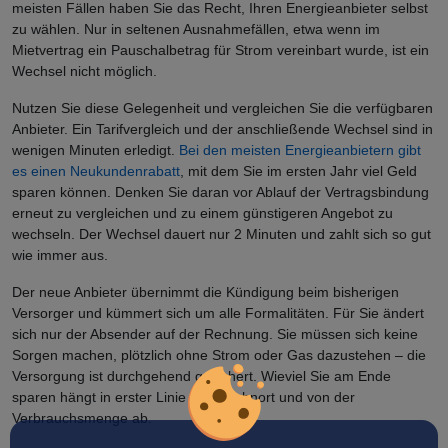
meisten Fällen haben Sie das Recht, Ihren Energieanbieter selbst
zu wählen. Nur in seltenen Ausnahmefällen, etwa wenn im
Mietvertrag ein Pauschalbetrag für Strom vereinbart wurde, ist ein
Wechsel nicht möglich.
Nutzen Sie diese Gelegenheit und vergleichen Sie die verfügbaren
Anbieter. Ein Tarifvergleich und der anschließende Wechsel sind in
wenigen Minuten erledigt.
Bei den meisten Energieanbietern gibt
es einen Neukundenrabatt
, mit dem Sie im ersten Jahr viel Geld
sparen können. Denken Sie daran vor Ablauf der Vertragsbindung
erneut zu vergleichen und zu einem günstigeren Angebot zu
wechseln. Der Wechsel dauert nur 2 Minuten und zahlt sich so gut
wie immer aus.
Der neue Anbieter übernimmt die Kündigung beim bisherigen
Versorger und kümmert sich um alle Formalitäten. Für Sie ändert
sich nur der Absender auf der Rechnung. Sie müssen sich keine
Sorgen machen, plötzlich ohne Strom oder Gas dazustehen – die
Versorgung ist durchgehend gesichert. Wieviel Sie am Ende
sparen hängt in erster Linie vom Wohnort und von der
Verbrauchsmenge ab.