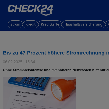
Strom
Kredit
Kreditkarte
Haushaltsversicherung
Bis zu 47 Prozent höhere Stromrechnung 
06.02.2025 | 15:34
Ohne Strompreisbremse und mit höheren Netzkosten hilft nur e