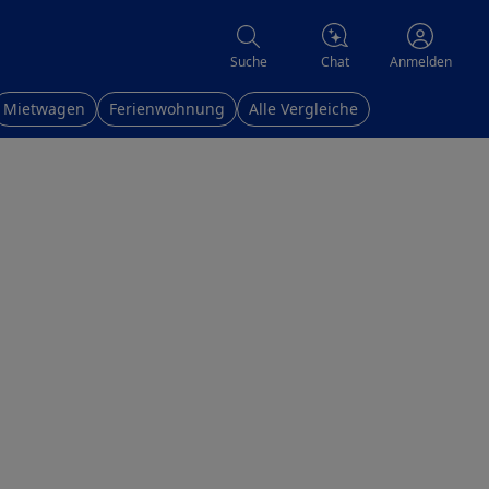
Chat
Suche
Anmelden
Mietwagen
Ferienwohnung
Alle Vergleiche