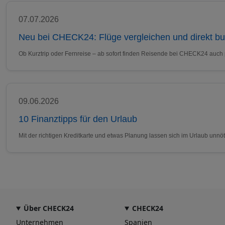
07.07.2026
Neu bei CHECK24: Flüge vergleichen und direkt b
Ob Kurztrip oder Fernreise – ab sofort finden Reisende bei CHECK24 auch
09.06.2026
10 Finanztipps für den Urlaub
Mit der richtigen Kreditkarte und etwas Planung lassen sich im Urlaub un
Über CHECK24
CHECK24
Unternehmen
Spanien