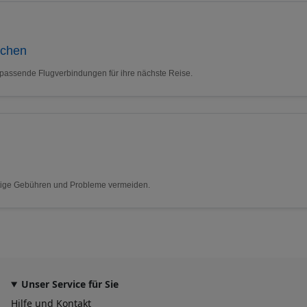
uchen
 passende Flugverbindungen für ihre nächste Reise.
nötige Gebühren und Probleme vermeiden.
Unser Service für Sie
Hilfe und Kontakt