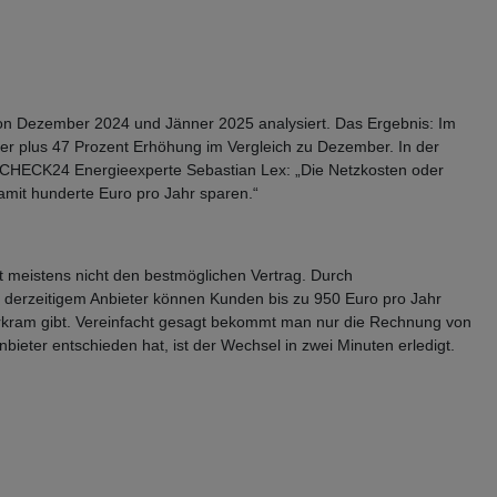
von Dezember 2024 und Jänner 2025 analysiert. Das Ergebnis: Im
ner plus 47 Prozent Erhöhung im Vergleich zu Dezember. In der
n. CHECK24 Energieexperte Sebastian Lex: „Die Netzkosten oder
damit hunderte Euro pro Jahr sparen.“
at meistens nicht den bestmöglichen Vertrag. Durch
 derzeitigem Anbieter können Kunden bis zu 950 Euro pro Jahr
rkram gibt. Vereinfacht gesagt bekommt man nur die Rechnung von
ieter entschieden hat, ist der Wechsel in zwei Minuten erledigt.