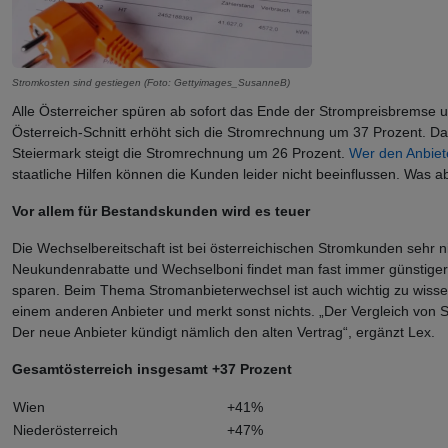
Stromkosten sind gestiegen (Foto: Gettyimages_SusanneB)
Alle Österreicher spüren ab sofort das Ende der Strompreisbremse
Österreich-Schnitt erhöht sich die Stromrechnung um 37 Prozent. Dab
Steiermark steigt die Stromrechnung um 26 Prozent.
Wer den Anbiete
staatliche Hilfen können die Kunden leider nicht beeinflussen. Was 
Vor allem für Bestandskunden wird es teuer
Die Wechselbereitschaft ist bei österreichischen Stromkunden sehr ni
Neukundenrabatte und Wechselboni findet man fast immer günstigere
sparen. Beim Thema Stromanbieterwechsel ist auch wichtig zu wiss
einem anderen Anbieter und merkt sonst nichts. „Der Vergleich von S
Der neue Anbieter kündigt nämlich den alten Vertrag“, ergänzt Lex.
Gesamtösterreich insgesamt +37 Prozent
Wien
+41%
Niederösterreich
+47%