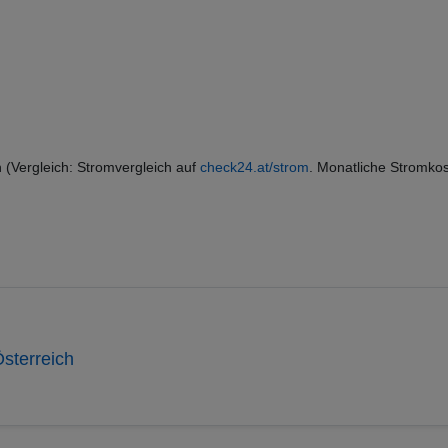
 (Vergleich: Stromvergleich auf
check24.at/strom
. Monatliche Stromko
sterreich