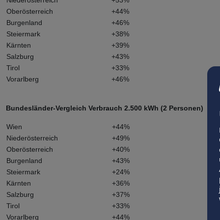
Niederösterreich
+53%
Oberösterreich
+44%
Burgenland
+46%
Steiermark
+38%
Kärnten
+39%
Salzburg
+43%
Tirol
+33%
Vorarlberg
+46%
Bundesländer-Vergleich Verbrauch 2.500 kWh (2 Personen)
Wien
+44%
Niederösterreich
+49%
Oberösterreich
+40%
Burgenland
+43%
Steiermark
+24%
Kärnten
+36%
Salzburg
+37%
Tirol
+33%
Vorarlberg
+44%