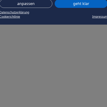
anpassen
geht klar
Datenschutzerklärung
Cookierichtlinie
Impressu