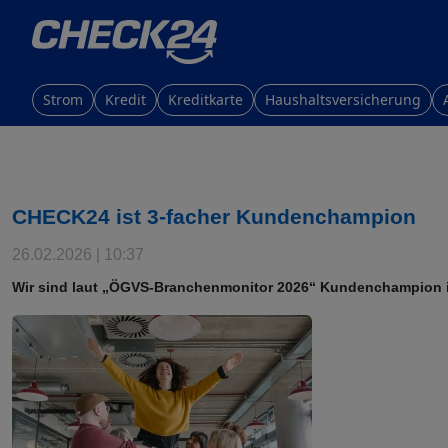
Strom
Kredit
Kreditkarte
Haushaltsversicherung
CHECK24 ist 3-facher Kundenchampion
26.02.2026 | 10:37
Wir sind laut „ÖGVS-Branchenmonitor 2026“ Kundenchampion i