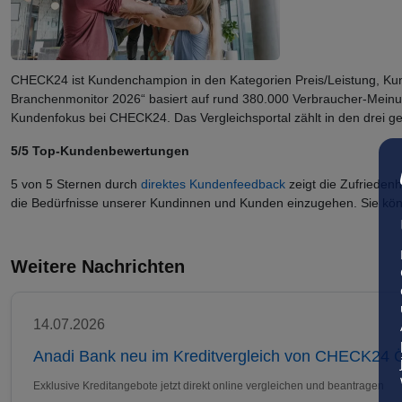
CHECK24 ist Kundenchampion in den Kategorien Preis/Leistung, Ku
Branchenmonitor 2026“ basiert auf rund 380.000 Verbraucher-Mein
Kundenfokus bei CHECK24. Das Vergleichsportal zählt in den drei 
5/5 Top-Kundenbewertungen
5 von 5 Sternen durch
direktes Kundenfeedback
zeigt die Zufriedenh
die Bedürfnisse unserer Kundinnen und Kunden einzugehen. Sie kön
Weitere Nachrichten
14.07.2026
Anadi Bank neu im Kreditvergleich von CHECK24 Ö
Exklusive Kreditangebote jetzt direkt online vergleichen und beantragen