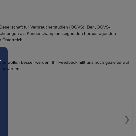
Gesellschaft für Verbraucherstudien (ÖGVS). Der „ÖGVS-
zeichnungen als Kundenchampion zeigen den herausragenden
 Österreich.
s
und wollen besser werden. Ihr Feedback hilft uns noch gezielter auf
 bewerten.