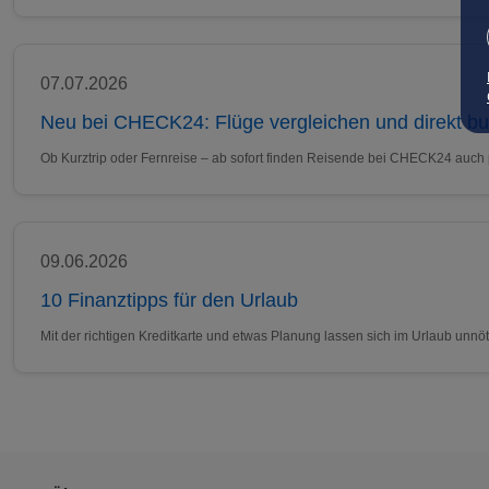
07.07.2026
Neu bei CHECK24: Flüge vergleichen und direkt b
Ob Kurztrip oder Fernreise – ab sofort finden Reisende bei CHECK24 auch
09.06.2026
10 Finanztipps für den Urlaub
Mit der richtigen Kreditkarte und etwas Planung lassen sich im Urlaub un