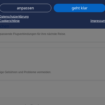
anpassen
geht klar
Datenschutzerklärung
Cookierichtlinie
Impressu
uchen
 passende Flugverbindungen für ihre nächste Reise.
nötige Gebühren und Probleme vermeiden.