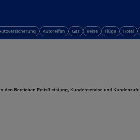
Autoversicherung
Autoreifen
Gas
Reise
Flüge
Hotel
n den Bereichen Preis/Leistung, Kundenservice und Kundenzufri