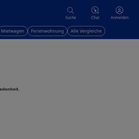
Chat
Suche
Anmelden
Mietwagen
Ferienwohnung
Alle Vergleiche
edenheit.