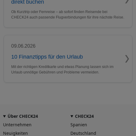
direkt buchen
Ob Kurztrip oder Fernreise – ab sofort finden Reisende bei
CHECK24 auch passende Flugverbindungen für ihre nächste Reise.
09.06.2026
10 Finanztipps für den Urlaub
Mit der richtigen Kreditkarte und etwas Planung lassen sich im
Urlaub unnötige Gebühren und Probleme vermeiden.
Über CHECK24
CHECK24
Unternehmen
Spanien
Neuigkeiten
Deutschland