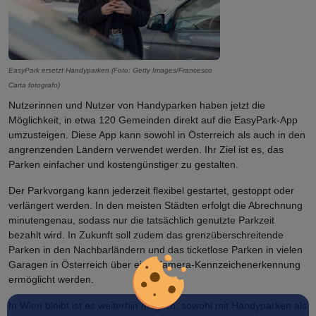
EasyPark ersetzt Handyparken (Foto: Getty Images/Francesco
Carta fotografo)
Nutzerinnen und Nutzer von Handyparken haben jetzt die
Möglichkeit, in etwa 120 Gemeinden direkt auf die EasyPark-App
umzusteigen. Diese App kann sowohl in Österreich als auch in den
angrenzenden Ländern verwendet werden. Ihr Ziel ist es, das
Parken einfacher und kostengünstiger zu gestalten.
Der Parkvorgang kann jederzeit flexibel gestartet, gestoppt oder
verlängert werden. In den meisten Städten erfolgt die Abrechnung
minutengenau, sodass nur die tatsächlich genutzte Parkzeit
bezahlt wird. In Zukunft soll zudem das grenzüberschreitende
Parken in den Nachbarländern und das ticketlose Parken in vielen
Garagen in Österreich über eine Kamera-Kennzeichenerkennung
ermöglicht werden.
In Wien bleibt ist es weiterhin möglich, sowohl mit Handyparken als