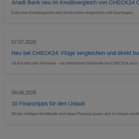
Anadi Bank neu im Kreditvergleich von CHECK24 Ö
Exklusive Kreditangebote jetzt direkt online vergleichen und beantragen
07.07.2026
Neu bei CHECK24: Flüge vergleichen und direkt b
Ob Kurztrip oder Fernreise – ab sofort finden Reisende bei CHECK24 auch
09.06.2026
10 Finanztipps für den Urlaub
Mit der richtigen Kreditkarte und etwas Planung lassen sich im Urlaub un