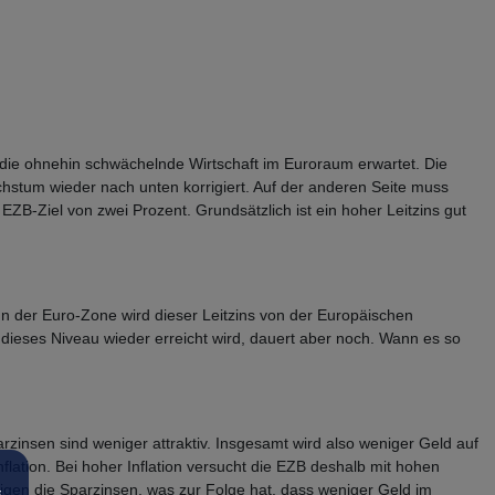
 die ohnehin schwächelnde Wirtschaft im Euroraum erwartet. Die
chstum wieder nach unten korrigiert. Auf der anderen Seite muss
ZB-Ziel von zwei Prozent. Grundsätzlich ist ein hoher Leitzins gut
n der Euro-Zone wird dieser Leitzins von der Europäischen
is dieses Niveau wieder erreicht wird, dauert aber noch. Wann es so
zinsen sind weniger attraktiv. Insgesamt wird also weniger Geld auf
lation. Bei hoher Inflation versucht die EZB deshalb mit hohen
igen die Sparzinsen, was zur Folge hat, dass weniger Geld im
s