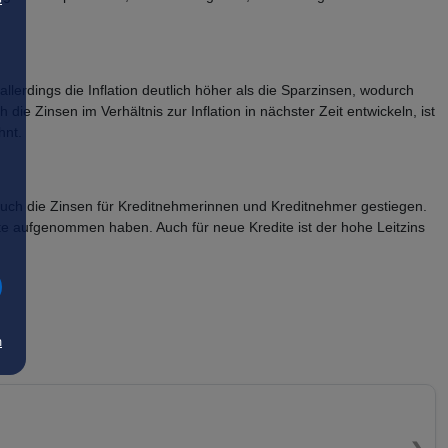
llerdings die Inflation deutlich höher als die Sparzinsen, wodurch
e Zinsen im Verhältnis zur Inflation in nächster Zeit entwickeln, ist
hnt.
auch die Zinsen für Kreditnehmerinnen und Kreditnehmer gestiegen.
ite aufgenommen haben. Auch für neue Kredite ist der hohe Leitzins
m