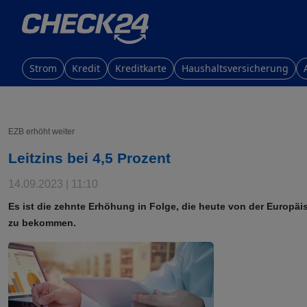
Strom
Kredit
Kreditkarte
Haushaltsversicherung
EZB erhöht weiter
Leitzins bei 4,5 Prozent
14.09.2023 | 11:10
Es ist die zehnte Erhöhung in Folge, die heute von der Europäi
zu bekommen.