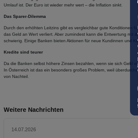
Umlauf ist. Der Euro ist wieder mehr wert – die Inflation sinkt.
Das Sparer-Dilemma
Durch den erhöhten Leitzins gibt es vergleichbar gute Konditionen fü
das Geld an Wert verliert. Aber zumindest kann die Entwertung mit de
schwierig. Einige Banken bieten Aktionen für neue Kundinnen und Ku
Kredite sind teurer
Da die Banken selbst höhere Zinsen bezahlen, wenn sie sich Geld v
In Österreich ist das ein besonders großes Problem, weil überdurchs
von Nachteil.
Weitere Nachrichten
14.07.2026