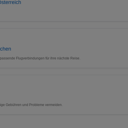
sterreich
uchen
 passende Flugverbindungen für ihre nächste Reise.
nötige Gebühren und Probleme vermeiden.