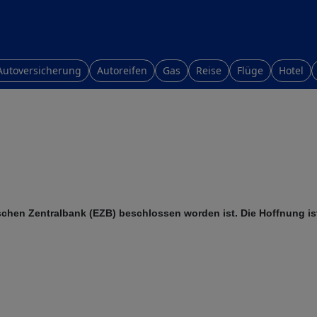
Autoversicherung
Autoreifen
Gas
Reise
Flüge
Hotel
schen Zentralbank (EZB) beschlossen worden ist. Die Hoffnung ist 