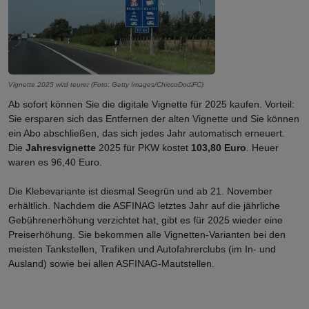
Vignette 2025 wird teurer (Foto: Getty Images/ChiccoDodiFC)
Ab sofort können Sie die digitale Vignette für 2025 kaufen. Vorteil:
Sie ersparen sich das Entfernen der alten Vignette und Sie können
ein Abo abschließen, das sich jedes Jahr automatisch erneuert.
Die
Jahresvignette
2025 für PKW kostet
103,80 Euro
. Heuer
waren es 96,40 Euro.
Die Klebevariante ist diesmal Seegrün und ab 21. November
erhältlich. Nachdem die ASFINAG letztes Jahr auf die jährliche
Gebührenerhöhung verzichtet hat, gibt es für 2025 wieder eine
Preiserhöhung. Sie bekommen alle Vignetten-Varianten bei den
meisten Tankstellen, Trafiken und Autofahrerclubs (im In- und
Ausland) sowie bei allen ASFINAG-Mautstellen.