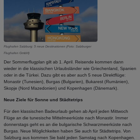
Flughafen Salzburg: 5 neue Destinationen (Foto: Salzburger
Flughafen GmbH)
Der Sommerflugplan gilt ab 1. April. Reisende kommen dann
wieder in die klassischen Urlaubsländer wie Griechenland, Spanien
oder in die Türkei. Dazu gibt es aber auch 5 neue Direktflüge:
Monastir (Tunesien), Burgas (Bulgarien), Bukarest (Rumänien),
Skopje (Nord Mazedonien) und Kopenhagen (Dänemark).
Neue Ziele für Sonne und Städtetrips
Für den klassischen Badeurlaub gehen ab April jeden Mittwoch
Flüge an die tunesische Mittelmeerküste nach Monastir. Immer
donnerstags geht es an die bulgarische Schwarzmeerküste nach
Burgas. Neue Möglichkeiten haben Sie auch für Städtetrips. Von
Salzburg aus kommen Sie bald jeden Samstag nach Kopenhagen.