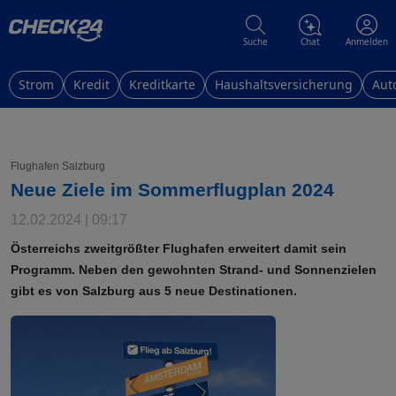
Suche
Chat
Anmelden
Strom
Kredit
Kreditkarte
Haushaltsversicherung
Aut
Flughafen Salzburg
Neue Ziele im Sommerflugplan 2024
12.02.2024 | 09:17
Österreichs zweitgrößter Flughafen erweitert damit sein
Programm. Neben den gewohnten Strand- und Sonnenzielen
gibt es von Salzburg aus 5 neue Destinationen.