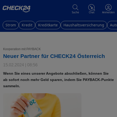
Suche
Chat
Anmelden
Strom
Kredit
Kreditkarte
Haushaltsversicherung
Aut
Kooperation mit PAYBACK
Neuer Partner für CHECK24 Österreich
15.02.2024 | 08:56
Wenn Sie eines unserer Angebote abschließen, können Sie
ab sofort noch mehr Geld sparen, indem Sie PAYBACK-Punkte
sammeln.